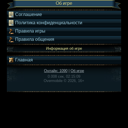
Об игре
Соглашение
Политика конфиденциальности
Правила игры
Правила общения
Информация об игре
Главная
Онлайн: 1090
|
Об игре
0.008 сек, 02:15:09
Overmobile © 2026, 16+