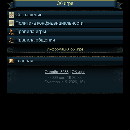
Об игре
Соглашение
Политика конфиденциальности
Правила игры
Правила общения
Информация об игре
Главная
Онлайн: 3233
|
Об игре
0.009 сек, 19:20:38
Overmobile © 2026, 16+