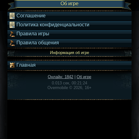
Об игре
Соглашение
Политика конфиденциальности
Правила игры
Правила общения
Информация об игре
Главная
Онлайн: 1842
|
Об игре
0.013 сек, 00:21:24
Overmobile © 2026, 16+