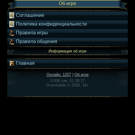
Об игре
Соглашение
Политика конфиденциальности
Правила игры
Правила общения
Информация об игре
Главная
Онлайн: 1257
|
Об игре
0.006 сек, 01:39:17
Overmobile © 2026, 16+