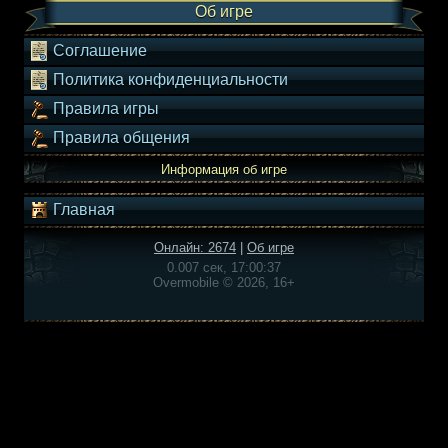
Об игре
Соглашение
Политика конфиденциальности
Правила игры
Правила общения
Информация об игре
Главная
Онлайн: 2674
|
Об игре
0.007 сек, 17:00:37
Overmobile © 2026, 16+