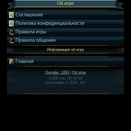
Об игре
Соглашение
Политика конфиденциальности
Правила игры
Правила общения
Информация об игре
Главная
Онлайн: 1855
|
Об игре
0.008 сек, 00:03:56
Overmobile © 2026, 16+