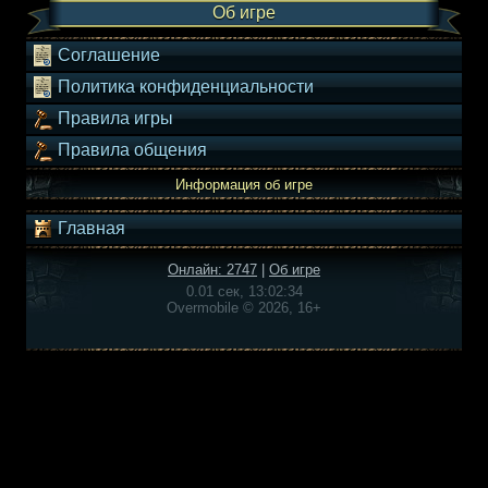
Об игре
Соглашение
Политика конфиденциальности
Правила игры
Правила общения
Информация об игре
Главная
Онлайн: 2747
|
Об игре
0.01 сек, 13:02:34
Overmobile © 2026, 16+