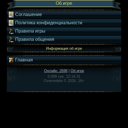
Об игре
Соглашение
Политика конфиденциальности
Правила игры
Правила общения
Информация об игре
Главная
Онлайн: 2698
|
Об игре
0.008 сек, 12:14:31
Overmobile © 2026, 16+