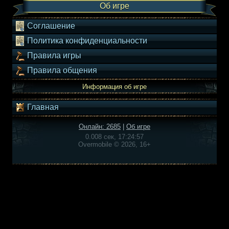
Об игре
Соглашение
Политика конфиденциальности
Правила игры
Правила общения
Информация об игре
Главная
Онлайн: 2685
|
Об игре
0.008 сек, 17:24:57
Overmobile © 2026, 16+