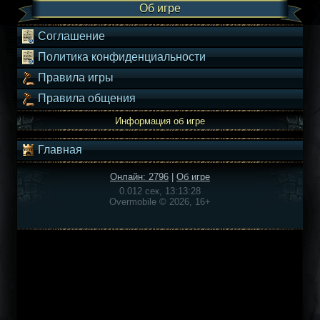
Об игре
Соглашение
Политика конфиденциальности
Правила игры
Правила общения
Информация об игре
Главная
Онлайн: 2796
|
Об игре
0.012 сек, 13:13:28
Overmobile © 2026, 16+