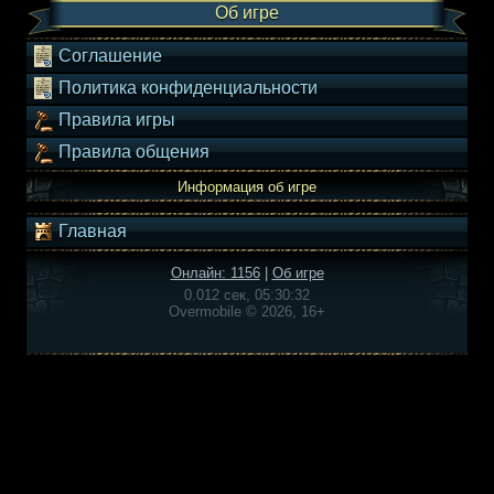
Об игре
Соглашение
Политика конфиденциальности
Правила игры
Правила общения
Информация об игре
Главная
Онлайн: 1156
|
Об игре
0.012 сек, 05:30:32
Overmobile © 2026, 16+