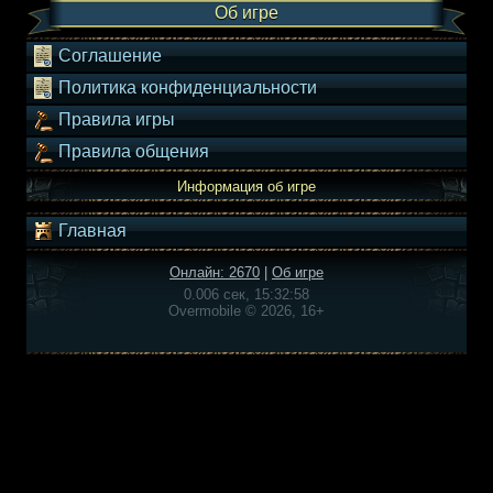
Об игре
Соглашение
Политика конфиденциальности
Правила игры
Правила общения
Информация об игре
Главная
Онлайн: 2670
|
Об игре
0.006 сек, 15:32:58
Overmobile © 2026, 16+