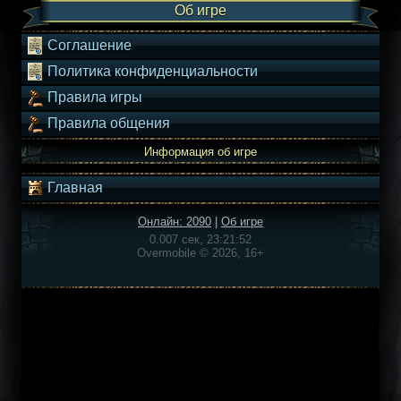
Об игре
Соглашение
Политика конфиденциальности
Правила игры
Правила общения
Информация об игре
Главная
Онлайн: 2090
|
Об игре
0.007 сек, 23:21:52
Overmobile © 2026, 16+