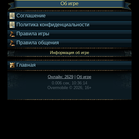
Об игре
Соглашение
Политика конфиденциальности
Правила игры
Правила общения
Информация об игре
Главная
Онлайн: 2629
|
Об игре
0.006 сек, 10:36:14
Overmobile © 2026, 16+