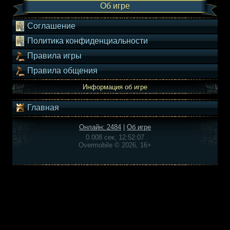
Об игре
Соглашение
Политика конфиденциальности
Правила игры
Правила общения
Информация об игре
Главная
Онлайн: 2484
|
Об игре
0.008 сек, 12:52:07
Overmobile © 2026, 16+