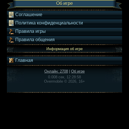
Об игре
Соглашение
Политика конфиденциальности
Правила игры
Правила общения
Информация об игре
Главная
Онлайн: 2708
|
Об игре
0.008 сек, 12:28:58
Overmobile © 2026, 16+