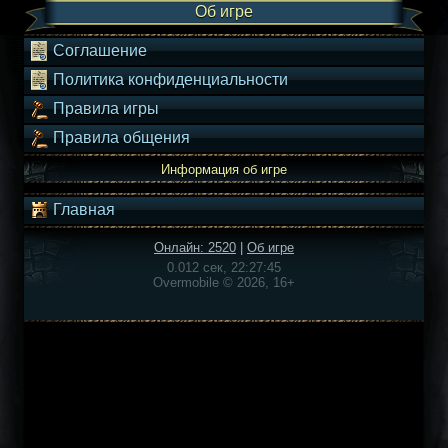
Об игре
Соглашение
Политика конфиденциальности
Правила игры
Правила общения
Информация об игре
Главная
Онлайн: 2520
|
Об игре
0.012 сек, 22:27:45
Overmobile © 2026, 16+