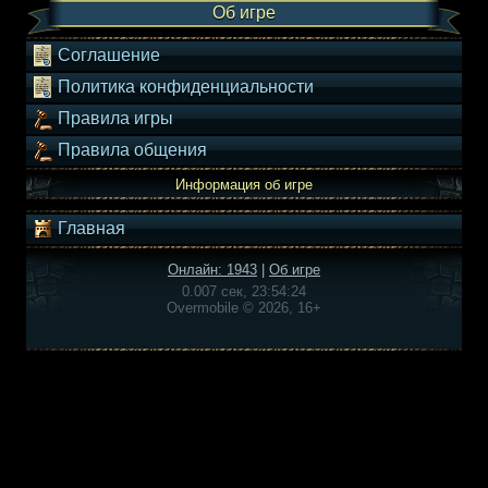
Об игре
Соглашение
Политика конфиденциальности
Правила игры
Правила общения
Информация об игре
Главная
Онлайн: 1943
|
Об игре
0.007 сек, 23:54:24
Overmobile © 2026, 16+