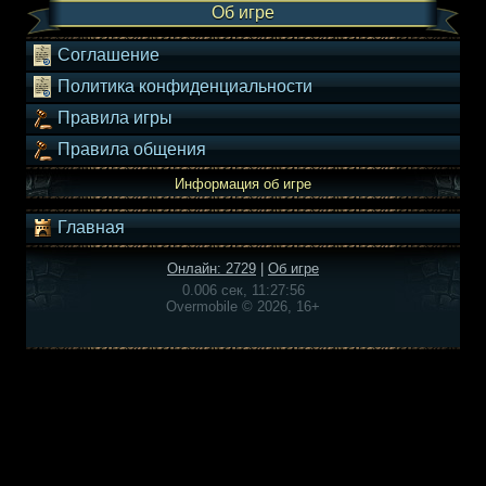
Об игре
Соглашение
Политика конфиденциальности
Правила игры
Правила общения
Информация об игре
Главная
Онлайн: 2729
|
Об игре
0.006 сек, 11:27:56
Overmobile © 2026, 16+