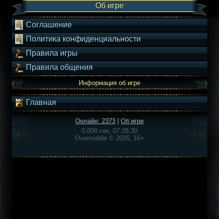
Об игре
Соглашение
Политика конфиденциальности
Правила игры
Правила общения
Информация об игре
Главная
Онлайн: 2373
|
Об игре
0.008 сек, 07:28:30
Overmobile © 2026, 16+