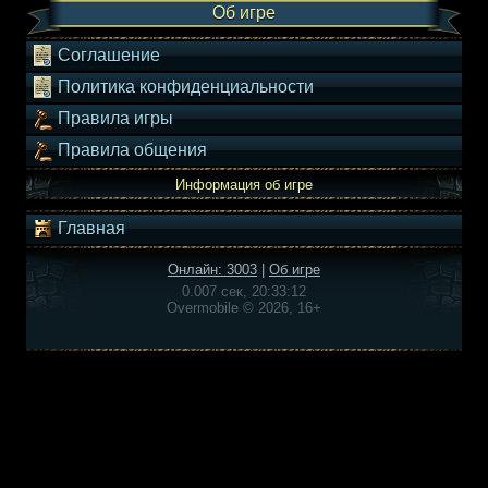
Об игре
Соглашение
Политика конфиденциальности
Правила игры
Правила общения
Информация об игре
Главная
Онлайн: 3003
|
Об игре
0.007 сек, 20:33:12
Overmobile © 2026, 16+