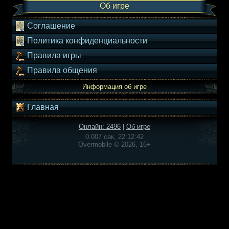
Об игре
Соглашение
Политика конфиденциальности
Правила игры
Правила общения
Информация об игре
Главная
Онлайн: 2496
|
Об игре
0.007 сек, 22:12:42
Overmobile © 2026, 16+