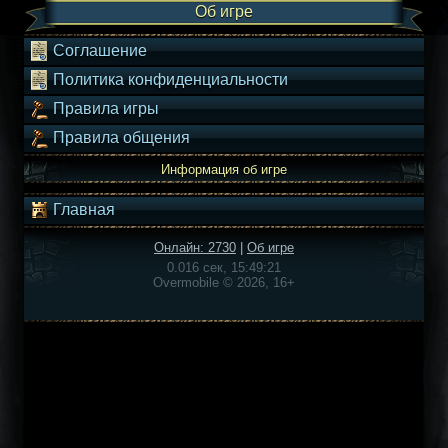
Об игре
Соглашение
Политика конфиденциальности
Правила игры
Правила общения
Информация об игре
Главная
Онлайн: 2730
|
Об игре
0.016 сек, 15:49:21
Overmobile © 2026, 16+