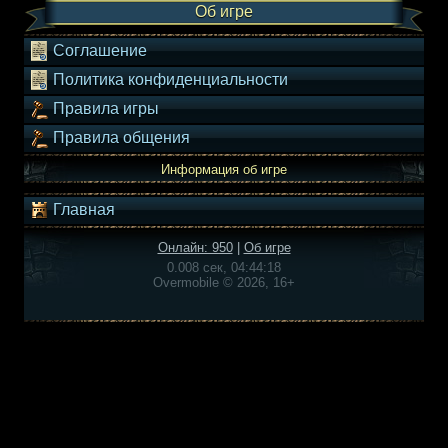
Об игре
Соглашение
Политика конфиденциальности
Правила игры
Правила общения
Информация об игре
Главная
Онлайн: 950
|
Об игре
0.008 сек, 04:44:18
Overmobile © 2026, 16+