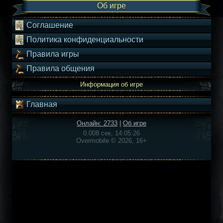
Об игре
Соглашение
Политика конфиденциальности
Правила игры
Правила общения
Информация об игре
Главная
Онлайн: 2733
|
Об игре
0.008 сек, 14:05:26
Overmobile © 2026, 16+