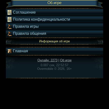
Об игре
Соглашение
Политика конфиденциальности
Правила игры
Правила общения
Информация об игре
Главная
Онлайн: 2273
|
Об игре
0.007 сек, 22:52:57
Overmobile © 2026, 16+