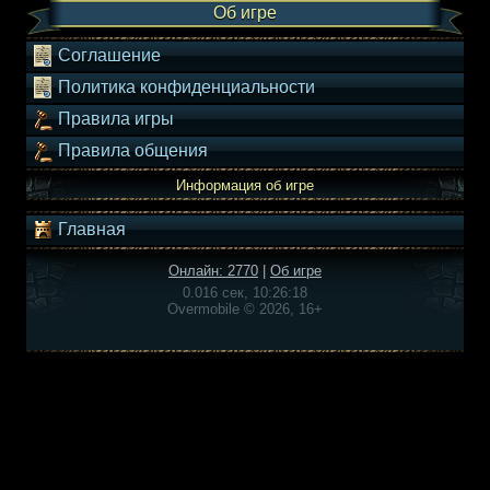
Об игре
Соглашение
Политика конфиденциальности
Правила игры
Правила общения
Информация об игре
Главная
Онлайн: 2770
|
Об игре
0.016 сек, 10:26:18
Overmobile © 2026, 16+