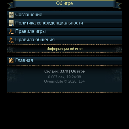
Об игре
Соглашение
Политика конфиденциальности
Правила игры
Правила общения
Информация об игре
Главная
Онлайн: 3370
|
Об игре
0.007 сек, 19:24:38
Overmobile © 2026, 16+