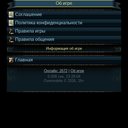
Об игре
Соглашение
Политика конфиденциальности
Правила игры
Правила общения
Информация об игре
Главная
Онлайн: 2672
|
Об игре
0.008 сек, 13:28:04
Overmobile © 2026, 16+