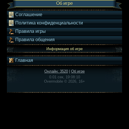
Об игре
Соглашение
Политика конфиденциальности
Правила игры
Правила общения
Информация об игре
Главная
Онлайн: 3520
|
Об игре
0.01 сек, 19:08:10
Overmobile © 2026, 16+