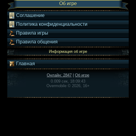
Об игре
Соглашение
Политика конфиденциальности
Правила игры
Правила общения
Информация об игре
Главная
Онлайн: 2847
|
Об игре
0.009 сек, 18:09:43
Overmobile © 2026, 16+