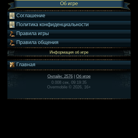
Об игре
Соглашение
Политика конфиденциальности
Правила игры
Правила общения
Информация об игре
Главная
Онлайн: 2576
|
Об игре
0.008 сек, 09:19:35
Overmobile © 2026, 16+