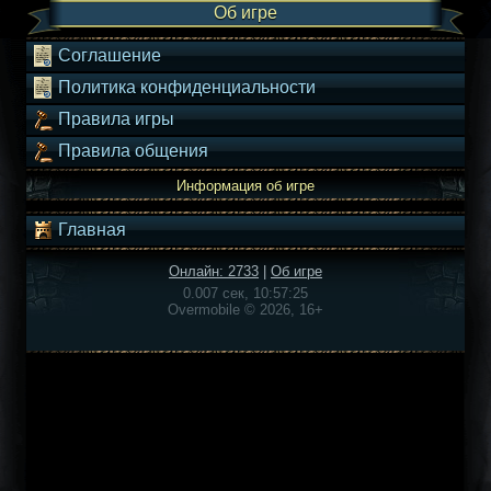
Об игре
Соглашение
Политика конфиденциальности
Правила игры
Правила общения
Информация об игре
Главная
Онлайн: 2733
|
Об игре
0.007 сек, 10:57:25
Overmobile © 2026, 16+