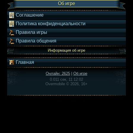
Об игре
Соглашение
Политика конфиденциальности
Правила игры
Правила общения
Информация об игре
Главная
Онлайн: 2625
|
Об игре
0.011 сек, 11:12:02
Overmobile © 2026, 16+