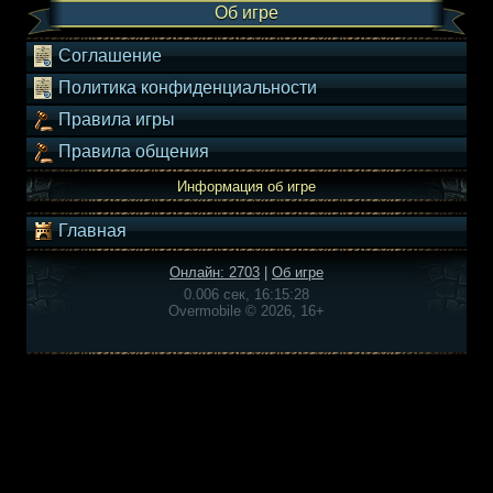
Об игре
Соглашение
Политика конфиденциальности
Правила игры
Правила общения
Информация об игре
Главная
Онлайн: 2703
|
Об игре
0.006 сек, 16:15:28
Overmobile © 2026, 16+