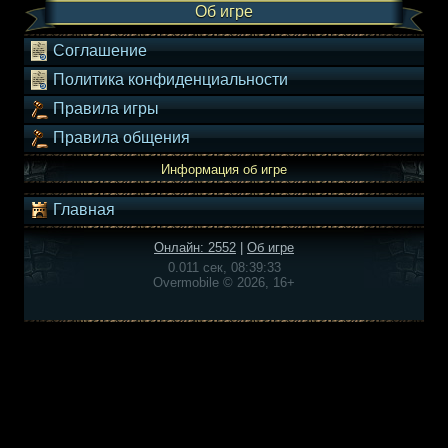
Об игре
Соглашение
Политика конфиденциальности
Правила игры
Правила общения
Информация об игре
Главная
Онлайн: 2552
|
Об игре
0.011 сек, 08:39:33
Overmobile © 2026, 16+