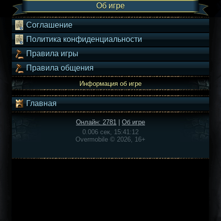
Об игре
Соглашение
Политика конфиденциальности
Правила игры
Правила общения
Информация об игре
Главная
Онлайн: 2781
|
Об игре
0.006 сек, 15:41:12
Overmobile © 2026, 16+