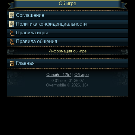
Об игре
Соглашение
Политика конфиденциальности
Правила игры
Правила общения
Информация об игре
Главная
Онлайн: 1257
|
Об игре
0.01 сек, 01:36:07
Overmobile © 2026, 16+