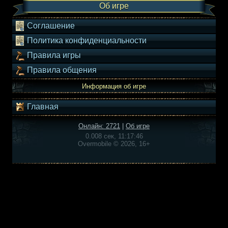
Об игре
Соглашение
Политика конфиденциальности
Правила игры
Правила общения
Информация об игре
Главная
Онлайн: 2721
|
Об игре
0.008 сек, 11:17:46
Overmobile © 2026, 16+