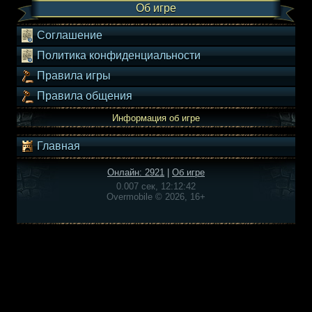
Об игре
Соглашение
Политика конфиденциальности
Правила игры
Правила общения
Информация об игре
Главная
Онлайн: 2921
|
Об игре
0.007 сек, 12:12:42
Overmobile © 2026, 16+