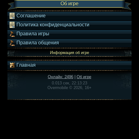
Об игре
Соглашение
Политика конфиденциальности
Правила игры
Правила общения
Информация об игре
Главная
Онлайн: 2496
|
Об игре
0.013 сек, 22:13:23
Overmobile © 2026, 16+