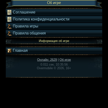
Об игре
Соглашение
Политика конфиденциальности
Правила игры
Правила общения
Информация об игре
Главная
Онлайн: 2629
|
Об игре
0.011 сек, 10:35:56
Overmobile © 2026, 16+