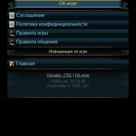
Об игре
Соглашение
Политика конфиденциальности
Правила игры
Правила общения
Информация об игре
Главная
Онлайн: 2781
|
Об игре
0.008 сек, 15:33:36
Overmobile © 2026, 16+