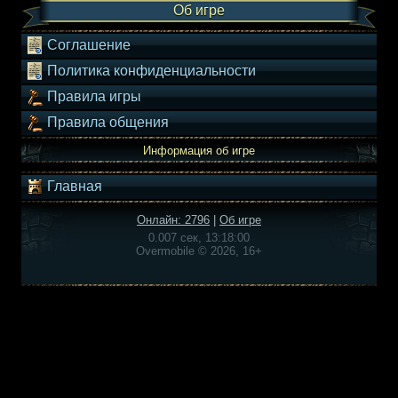
Об игре
Соглашение
Политика конфиденциальности
Правила игры
Правила общения
Информация об игре
Главная
Онлайн: 2796
|
Об игре
0.007 сек, 13:18:00
Overmobile © 2026, 16+