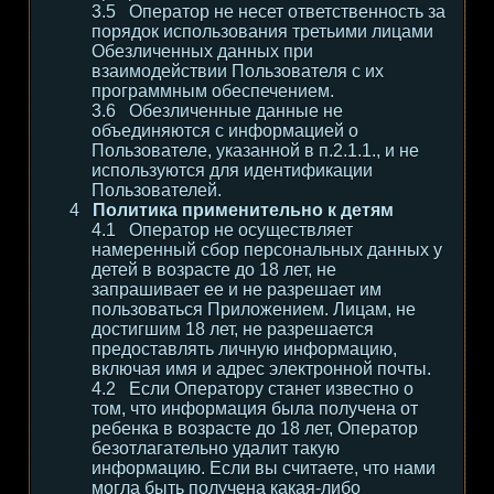
Оператор не несет ответственность за
порядок использования третьими лицами
Обезличенных данных при
взаимодействии Пользователя с их
программным обеспечением.
Обезличенные данные не
объединяются с информацией о
Пользователе, указанной в п.2.1.1., и не
используются для идентификации
Пользователей.
Политика применительно к детям
Оператор не осуществляет
намеренный сбор персональных данных у
детей в возрасте до 18 лет, не
запрашивает ее и не разрешает им
пользоваться Приложением. Лицам, не
достигшим 18 лет, не разрешается
предоставлять личную информацию,
включая имя и адрес электронной почты.
Если Оператору станет известно о
том, что информация была получена от
ребенка в возрасте до 18 лет, Оператор
безотлагательно удалит такую
информацию. Если вы считаете, что нами
могла быть получена какая-либо