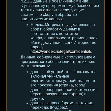
п.2.1.2 данные в обезличенном виде.
К указанному программному обеспечению
третьих лиц относятся следующие
системы по сбору и обработке
аналитических данных:
Яндекс.Метрика, осуществляющая
сбор и обработку данных в
соответствии с политикой
конфиденциальности, размещенной
и/или доступной в сети Интернет по
адресу:
https://yandex.ru/legal/confidential/
.
Данные, собираемые с использованием
программного обеспечения третьих лиц,
могут включать:
данные об устройстве Пользователя,
включая уникальные
идентификаторы устройства, место
его положения (страна, город),
данные операционной системы (тип,
версия, разрешение экрана) и
другие;
данные запроса (время, источник
перехода, IP-адрес).