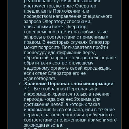
реализованы путем использования
инструментов, которые Оператор
предлагает в Приложении или
посредством направления специального
запроса Оператору способами,
описанными ниже. Оператор
своевременно ответит на любые такие
запросы в соответствии с применимым
правом. В некоторых случаях Оператор
может попросить Пользователя пройти
процедуру идентификации перед
обработкой запроса. Пользователь вправе
обратиться к соответствующему
надзорному органу в своей юрисдикции,
если ответ Оператора его не
удовлетворяет.
Хранение Персональной информации
Вся собранная Персональная
информация хранится только в течение
периода, когда она необходима для
достижения целей, в которых такая
информация была собрана, или в течение
периода, разрешенного или требуемого в
соответствии с положениями применимого
законодательства.