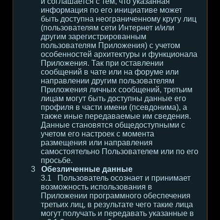
и соглашается с тем, что указанная
информация по его инициативе может
быть доступна неограниченному кругу лиц
(пользователям сети Интернет и/или
другим зарегистрированным
пользователям Приложения) с учетом
особенностей архитектуры и функционала
Приложения. Так при оставлении
сообщений в чате или на форуме или
направлении другим пользователям
Приложения личных сообщений, третьим
лицам могут быть доступны данные его
профиля в части имени (псевдонима), а
также иные передаваемые им сведения.
Данные становятся общедоступными с
учетом его настроек с момента
размещения или направления
самостоятельно Пользователем или по его
просьбе.
Обезличенные данные
Пользователь осознает и принимает
возможность использования в
Приложении программного обеспечения
третьих лиц, в результате чего такие лица
могут получать и передавать указанные в