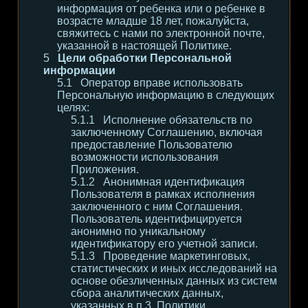
информация от ребенка или о ребенке в
возрасте младше 18 лет, пожалуйста,
свяжитесь с нами по электронной почте,
указанной в настоящей Политике.
Цели обработки Персональной
информации
Оператор вправе использовать
Персональную информацию в следующих
целях:
Исполнение обязательств по
заключенному Соглашению, включая
предоставление Пользователю
возможности использования
Приложения.
Анонимная идентификация
Пользователя в рамках исполнения
заключенного с ним Соглашения.
Пользователь идентифицируется
анонимно по уникальному
идентификатору его учетной записи.
Проведение маркетинговых,
статистических и иных исследований на
основе обезличенных данных из систем
сбора аналитических данных,
указанных в п.3. Политики.