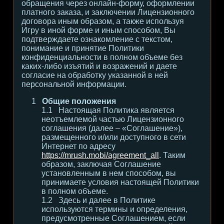
обращения через онлайн-форму, оформлении
платного заказа, и заключении Лицензионного
договора иным образом, а также используя
Игру в иной форме и иным способом, Вы
подтверждаете ознакомление с текстом,
понимание и принятие Политики
конфиденциальности в полном объеме без
каких-либо изъятий и возражений и даете
согласие на обработку указанной в ней
персональной информации.
Общие положения
Настоящая Политика является
неотъемлемой частью Лицензионного
соглашения (далее – «Соглашение»),
размещенного и/или доступного в сети
Интернет по адресу
https://mrush.mobi/agreement_all
. Таким
образом, заключая Соглашение
установленным в нем способом, вы
принимаете условия настоящей Политики
в полном объеме.
Здесь и далее в Политике
используются термины и определения,
предусмотренные Соглашением, если