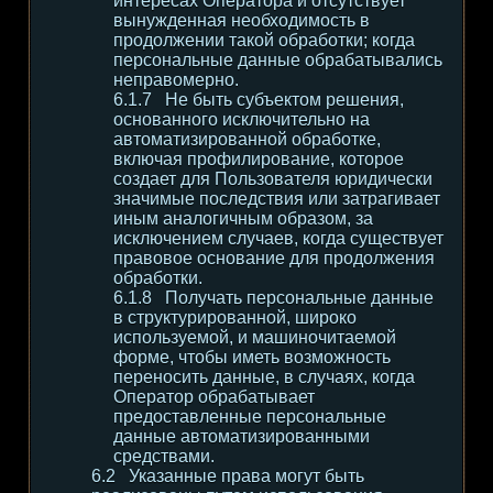
интересах Оператора и отсутствует
вынужденная необходимость в
продолжении такой обработки; когда
персональные данные обрабатывались
неправомерно.
Не быть субъектом решения,
основанного исключительно на
автоматизированной обработке,
включая профилирование, которое
создает для Пользователя юридически
значимые последствия или затрагивает
иным аналогичным образом, за
исключением случаев, когда существует
правовое основание для продолжения
обработки.
Получать персональные данные
в структурированной, широко
используемой, и машиночитаемой
форме, чтобы иметь возможность
переносить данные, в случаях, когда
Оператор обрабатывает
предоставленные персональные
данные автоматизированными
средствами.
Указанные права могут быть