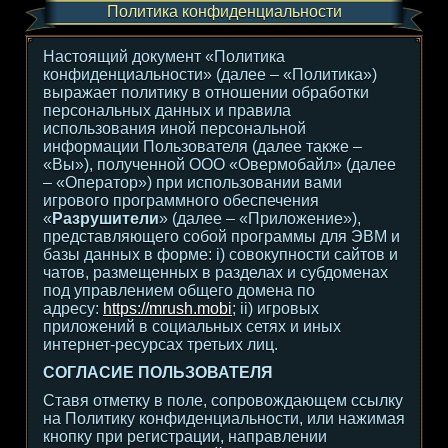
Политика конфиденциальности
Настоящий документ «Политика
конфиденциальности» (далее – «Политика»)
выражает политику в отношении обработки
персональных данных и правила
использования иной персональной
информации Пользователя (далее также –
«Вы»), полученной ООО «Овермобайл» (далее
– «Оператор») при использовании вами
игрового программного обеспечения
«
Разрушители
» (далее – «Приложение»),
представляющего собой программы для ЭВМ и
базы данных в форме: i) совокупности сайтов и
чатов, размещенных в разделах и субдоменах
под управлением общего домена по
адресу:
https://mrush.mobi
; ii) игровых
приложений в социальных сетях и иных
интернет-ресурсах третьих лиц.
СОГЛАСИЕ ПОЛЬЗОВАТЕЛЯ
Ставя отметку в поле, сопровождающем ссылку
на Политику конфиденциальности, или нажимая
кнопку при регистрации, направлении