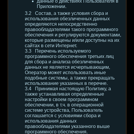
данные о действиях Пользователя в
Приложении.
Состав, а также условия сбора и
использования обезличенных данных
определяются непосредственно
правообладателями такого программного
обеспечения и регулируются документами,
которые размещены и/или доступны на их
сайтах в сети Интернет.
Перечень используемого
программного обеспечения третьих лиц
для сбора и анализа обезличенных
данных не является исчерпывающим,
Оператор может использовать иные
подобные системы, а также прекращать
использование указанных в перечне.
Принимая настоящую Политику, а
также устанавливая определенные
настройки в своем программном
обеспечении, в т.ч. в операционной
системе устройства, Пользователь
соглашается с условиями сбора и
использования данных
правообладателями указанного выше
программного обеспечения.