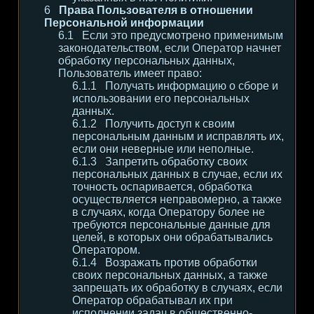
Права Пользователя в отношении
Персональной информации
Если это предусмотрено применимым
законодательством, если Оператор начнет
обработку персональных данных,
Пользователь имеет право:
Получать информацию о сборе и
использовании его персональных
данных.
Получить доступ к своим
персональным данным и исправлять их,
если они неверные или неполные.
Запретить обработку своих
персональных данных в случае, если их
точность оспаривается, обработка
осуществляется неправомерно, а также
в случаях, когда Оператору более не
требуются персональные данные для
целей, в которых они обрабатывались
Оператором.
Возражать против обработки
своих персональных данных, а также
запрещать их обработку в случаях, если
Оператор обрабатывал их при
исполнении задач в общественно-