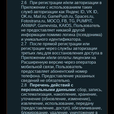
При регистрации и/или авторизации в
Приложении с использованием таких
служб авторизации как Яндекс ID, VK ID,
OK.ru, Mail.ru, GamePush.ru, Spaces.ru,
Fotostrana.ru, MOCO, FB, TG, PUMPIT,
ANWAP, Gamevista, KAIOS, Пользователь
не предоставляет никакой другой
информации помимо логина (псевдонима)
и уникального идентификатора.
После прямой регистрации или
регистрации через службы авторизации
третьих лиц для восстановления доступа в
Приложении и/или оплаты лицензии на
Расширенную версию через оператора
мобильной связи, Пользователь
предоставляет абонентский номер
телефона. Предоставление указанных
сведений не обязательно.
Перечень действий с
персональными данными:
сбор, запись,
систематизация, накопление, хранение,
уточнение (обновление, изменение),
извлечение, использование, передачу
(предоставление, доступ), обезличивание,
блокирование, удаление, уничтожение в