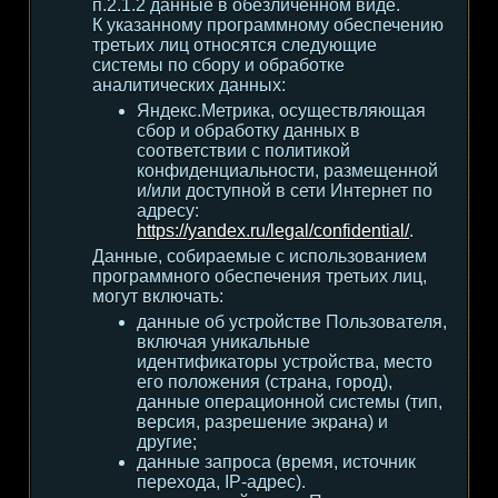
п.2.1.2 данные в обезличенном виде.
К указанному программному обеспечению
третьих лиц относятся следующие
системы по сбору и обработке
аналитических данных:
Яндекс.Метрика, осуществляющая
сбор и обработку данных в
соответствии с политикой
конфиденциальности, размещенной
и/или доступной в сети Интернет по
адресу:
https://yandex.ru/legal/confidential/
.
Данные, собираемые с использованием
программного обеспечения третьих лиц,
могут включать:
данные об устройстве Пользователя,
включая уникальные
идентификаторы устройства, место
его положения (страна, город),
данные операционной системы (тип,
версия, разрешение экрана) и
другие;
данные запроса (время, источник
перехода, IP-адрес).