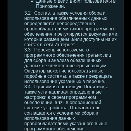
данные о действиях Пользователя в
Приложении.
Состав, а также условия сбора и
использования обезличенных данных
определяются непосредственно
правообладателями такого программного
обеспечения и регулируются документами,
которые размещены и/или доступны на их
сайтах в сети Интернет.
Перечень используемого
программного обеспечения третьих лиц
для сбора и анализа обезличенных
данных не является исчерпывающим,
Оператор может использовать иные
подобные системы, а также прекращать
использование указанных в перечне.
Принимая настоящую Политику, а
также устанавливая определенные
настройки в своем программном
обеспечении, в т.ч. в операционной
системе устройства, Пользователь
соглашается с условиями сбора и
использования данных
правообладателями указанного выше
программного обеспечения.