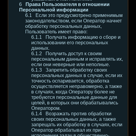
Права Пользователя в отношении
Персональной информации
Если это предусмотрено применимым
законодательством, если Оператор начнет
обработку персональных данных,
Пользователь имеет право:
Получать информацию о сборе и
использовании его персональных
данных.
Получить доступ к своим
персональным данным и исправлять их,
если они неверные или неполные.
Запретить обработку своих
персональных данных в случае, если их
точность оспаривается, обработка
осуществляется неправомерно, а также
в случаях, когда Оператору более не
требуются персональные данные для
целей, в которых они обрабатывались
Оператором.
Возражать против обработки
своих персональных данных, а также
запрещать их обработку в случаях, если
Оператор обрабатывал их при
исполнении задач в общественно-