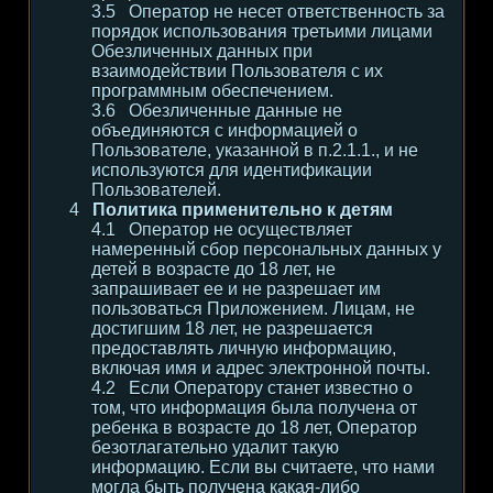
Оператор не несет ответственность за
порядок использования третьими лицами
Обезличенных данных при
взаимодействии Пользователя с их
программным обеспечением.
Обезличенные данные не
объединяются с информацией о
Пользователе, указанной в п.2.1.1., и не
используются для идентификации
Пользователей.
Политика применительно к детям
Оператор не осуществляет
намеренный сбор персональных данных у
детей в возрасте до 18 лет, не
запрашивает ее и не разрешает им
пользоваться Приложением. Лицам, не
достигшим 18 лет, не разрешается
предоставлять личную информацию,
включая имя и адрес электронной почты.
Если Оператору станет известно о
том, что информация была получена от
ребенка в возрасте до 18 лет, Оператор
безотлагательно удалит такую
информацию. Если вы считаете, что нами
могла быть получена какая-либо