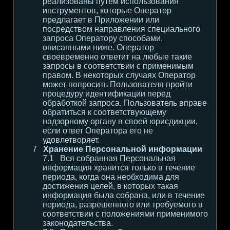
реализованы путем использования
инструментов, которые Оператор
предлагает в Приложении или
посредством направления специального
запроса Оператору способами,
описанными ниже. Оператор
своевременно ответит на любые такие
запросы в соответствии с применимым
правом. В некоторых случаях Оператор
может попросить Пользователя пройти
процедуру идентификации перед
обработкой запроса. Пользователь вправе
обратиться к соответствующему
надзорному органу в своей юрисдикции,
если ответ Оператора его не
удовлетворяет.
Хранение Персональной информации
Вся собранная Персональная
информация хранится только в течение
периода, когда она необходима для
достижения целей, в которых такая
информация была собрана, или в течение
периода, разрешенного или требуемого в
соответствии с положениями применимого
законодательства.