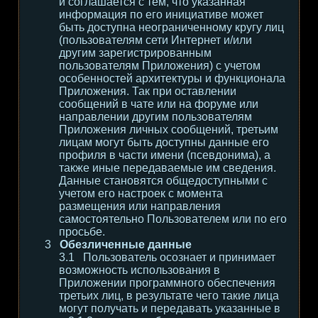
и соглашается с тем, что указанная
информация по его инициативе может
быть доступна неограниченному кругу лиц
(пользователям сети Интернет и/или
другим зарегистрированным
пользователям Приложения) с учетом
особенностей архитектуры и функционала
Приложения. Так при оставлении
сообщений в чате или на форуме или
направлении другим пользователям
Приложения личных сообщений, третьим
лицам могут быть доступны данные его
профиля в части имени (псевдонима), а
также иные передаваемые им сведения.
Данные становятся общедоступными с
учетом его настроек с момента
размещения или направления
самостоятельно Пользователем или по его
просьбе.
Обезличенные данные
Пользователь осознает и принимает
возможность использования в
Приложении программного обеспечения
третьих лиц, в результате чего такие лица
могут получать и передавать указанные в