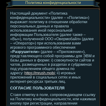
Политика конфиденциальности
Настоящий документ «Политика
конфиденциальности» (далее – «Политика»)
выражает политику в отношении обработки
персональных данных и правила
использования иной персональной
информации Пользователя (далее также –
«Вы»), полученной ООО «Овермобайл» (далее
– «Оператор») при использовании вами
игрового программного обеспечения
«
Разрушители
» (далее – «Приложение»),
представляющего собой программы для ЭВМ и
базы данных в форме: i) совокупности сайтов и
чатов, размещенных в разделах и субдоменах
под управлением общего домена по
адресу:
https://mrush.mobi
; ii) игровых
приложений в социальных сетях и иных
интернет-ресурсах третьих лиц.
СОГЛАСИЕ ПОЛЬЗОВАТЕЛЯ
Ставя отметку в поле, сопровождающем ссылку
на Политику конфиденциальности, или нажимая
кнопку при регистрации, направлении