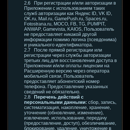
При регистрации и/или авторизации в
Приложении с использованием таких
служб авторизации как Яндекс ID, VK ID,
OK.ru, Mail.ru, GamePush.ru, Spaces.ru,
Fotostrana.ru, MOCO, FB, TG, PUMPIT,
ANWAP, Gamevista, KAIOS, Пользователь
не предоставляет никакой другой
информации помимо логина (псевдонима)
и уникального идентификатора.
После прямой регистрации или
регистрации через службы авторизации
третьих лиц для восстановления доступа в
Приложении и/или оплаты лицензии на
Расширенную версию через оператора
мобильной связи, Пользователь
предоставляет абонентский номер
телефона. Предоставление указанных
сведений не обязательно.
Перечень действий с
персональными данными:
сбор, запись,
систематизация, накопление, хранение,
уточнение (обновление, изменение),
извлечение, использование, передачу
(предоставление, доступ), обезличивание,
блокирование, удаление, уничтожение в