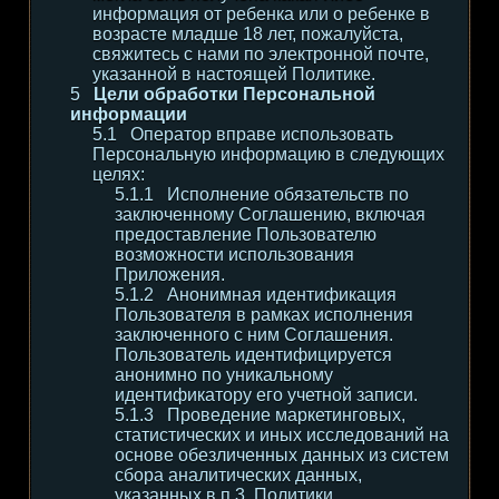
информация от ребенка или о ребенке в
возрасте младше 18 лет, пожалуйста,
свяжитесь с нами по электронной почте,
указанной в настоящей Политике.
Цели обработки Персональной
информации
Оператор вправе использовать
Персональную информацию в следующих
целях:
Исполнение обязательств по
заключенному Соглашению, включая
предоставление Пользователю
возможности использования
Приложения.
Анонимная идентификация
Пользователя в рамках исполнения
заключенного с ним Соглашения.
Пользователь идентифицируется
анонимно по уникальному
идентификатору его учетной записи.
Проведение маркетинговых,
статистических и иных исследований на
основе обезличенных данных из систем
сбора аналитических данных,
указанных в п.3. Политики.