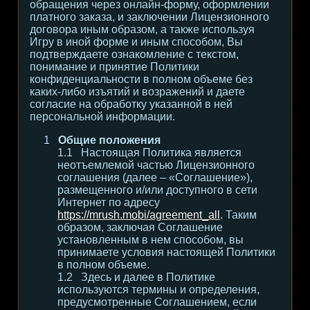
обращения через онлайн-форму, оформлении
платного заказа, и заключении Лицензионного
договора иным образом, а также используя
Игру в иной форме и иным способом, Вы
подтверждаете ознакомление с текстом,
понимание и принятие Политики
конфиденциальности в полном объеме без
каких-либо изъятий и возражений и даете
согласие на обработку указанной в ней
персональной информации.
Общие положения
Настоящая Политика является
неотъемлемой частью Лицензионного
соглашения (далее – «Соглашение»),
размещенного и/или доступного в сети
Интернет по адресу
https://mrush.mobi/agreement_all
. Таким
образом, заключая Соглашение
установленным в нем способом, вы
принимаете условия настоящей Политики
в полном объеме.
Здесь и далее в Политике
используются термины и определения,
предусмотренные Соглашением, если