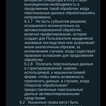
интересах Оператора и отсутствует
вынужденная необходимость в
продолжении такой обработки; когда
персональные данные обрабатывались
неправомерно.
Не быть субъектом решения,
основанного исключительно на
автоматизированной обработке,
включая профилирование, которое
создает для Пользователя юридически
значимые последствия или затрагивает
иным аналогичным образом, за
исключением случаев, когда существует
правовое основание для продолжения
обработки.
Получать персональные данные
в структурированной, широко
используемой, и машиночитаемой
форме, чтобы иметь возможность
переносить данные, в случаях, когда
Оператор обрабатывает
предоставленные персональные
данные автоматизированными
средствами.
Указанные права могут быть