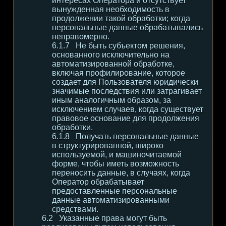
интересах Оператора и отсутствует
вынужденная необходимость в
продолжении такой обработки; когда
персональные данные обрабатывались
неправомерно.
Не быть субъектом решения,
основанного исключительно на
автоматизированной обработке,
включая профилирование, которое
создает для Пользователя юридически
значимые последствия или затрагивает
иным аналогичным образом, за
исключением случаев, когда существует
правовое основание для продолжения
обработки.
Получать персональные данные
в структурированной, широко
используемой, и машиночитаемой
форме, чтобы иметь возможность
переносить данные, в случаях, когда
Оператор обрабатывает
предоставленные персональные
данные автоматизированными
средствами.
Указанные права могут быть