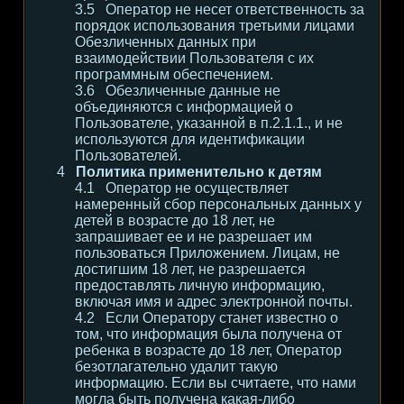
Оператор не несет ответственность за
порядок использования третьими лицами
Обезличенных данных при
взаимодействии Пользователя с их
программным обеспечением.
Обезличенные данные не
объединяются с информацией о
Пользователе, указанной в п.2.1.1., и не
используются для идентификации
Пользователей.
Политика применительно к детям
Оператор не осуществляет
намеренный сбор персональных данных у
детей в возрасте до 18 лет, не
запрашивает ее и не разрешает им
пользоваться Приложением. Лицам, не
достигшим 18 лет, не разрешается
предоставлять личную информацию,
включая имя и адрес электронной почты.
Если Оператору станет известно о
том, что информация была получена от
ребенка в возрасте до 18 лет, Оператор
безотлагательно удалит такую
информацию. Если вы считаете, что нами
могла быть получена какая-либо