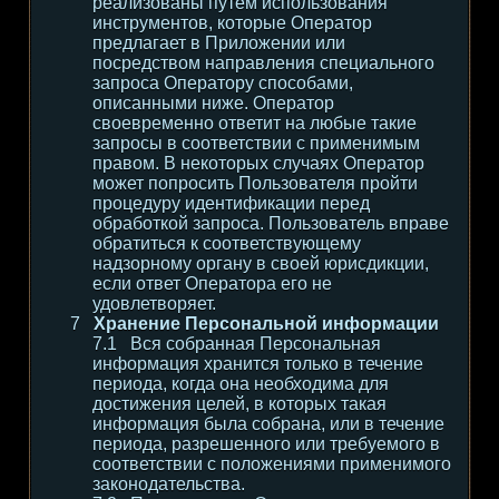
реализованы путем использования
инструментов, которые Оператор
предлагает в Приложении или
посредством направления специального
запроса Оператору способами,
описанными ниже. Оператор
своевременно ответит на любые такие
запросы в соответствии с применимым
правом. В некоторых случаях Оператор
может попросить Пользователя пройти
процедуру идентификации перед
обработкой запроса. Пользователь вправе
обратиться к соответствующему
надзорному органу в своей юрисдикции,
если ответ Оператора его не
удовлетворяет.
Хранение Персональной информации
Вся собранная Персональная
информация хранится только в течение
периода, когда она необходима для
достижения целей, в которых такая
информация была собрана, или в течение
периода, разрешенного или требуемого в
соответствии с положениями применимого
законодательства.