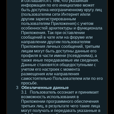
и соглашается с тем, что указанная
информация по его инициативе может
быть доступна неограниченному кругу лиц
(пользователям сети Интернет и/или
другим зарегистрированным
пользователям Приложения) с учетом
особенностей архитектуры и функционала
Приложения. Так при оставлении
сообщений в чате или на форуме или
направлении другим пользователям
Приложения личных сообщений, третьим
лицам могут быть доступны данные его
профиля в части имени (псевдонима), а
также иные передаваемые им сведения.
Данные становятся общедоступными с
учетом его настроек с момента
размещения или направления
самостоятельно Пользователем или по его
просьбе.
Обезличенные данные
Пользователь осознает и принимает
возможность использования в
Приложении программного обеспечения
третьих лиц, в результате чего такие лица
могут получать и передавать указанные в