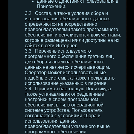
данные о действиях Пользователя в
Приложении.
Состав, а также условия сбора и
использования обезличенных данных
определяются непосредственно
правообладателями такого программного
обеспечения и регулируются документами,
которые размещены и/или доступны на их
сайтах в сети Интернет.
Перечень используемого
программного обеспечения третьих лиц
для сбора и анализа обезличенных
данных не является исчерпывающим,
Оператор может использовать иные
подобные системы, а также прекращать
использование указанных в перечне.
Принимая настоящую Политику, а
также устанавливая определенные
настройки в своем программном
обеспечении, в т.ч. в операционной
системе устройства, Пользователь
соглашается с условиями сбора и
использования данных
правообладателями указанного выше
программного обеспечения.