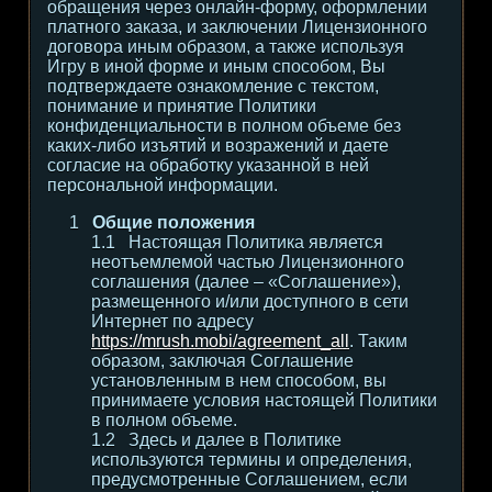
обращения через онлайн-форму, оформлении
платного заказа, и заключении Лицензионного
договора иным образом, а также используя
Игру в иной форме и иным способом, Вы
подтверждаете ознакомление с текстом,
понимание и принятие Политики
конфиденциальности в полном объеме без
каких-либо изъятий и возражений и даете
согласие на обработку указанной в ней
персональной информации.
Общие положения
Настоящая Политика является
неотъемлемой частью Лицензионного
соглашения (далее – «Соглашение»),
размещенного и/или доступного в сети
Интернет по адресу
https://mrush.mobi/agreement_all
. Таким
образом, заключая Соглашение
установленным в нем способом, вы
принимаете условия настоящей Политики
в полном объеме.
Здесь и далее в Политике
используются термины и определения,
предусмотренные Соглашением, если