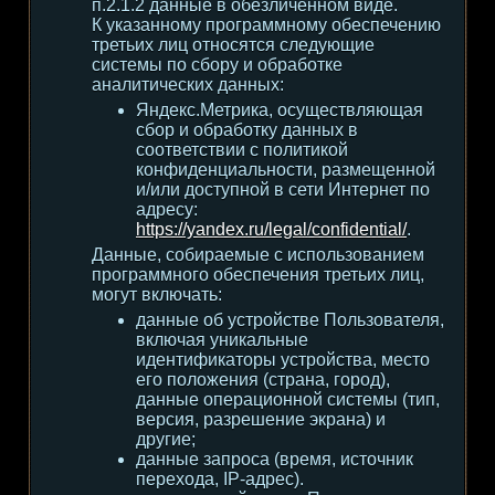
п.2.1.2 данные в обезличенном виде.
К указанному программному обеспечению
третьих лиц относятся следующие
системы по сбору и обработке
аналитических данных:
Яндекс.Метрика, осуществляющая
сбор и обработку данных в
соответствии с политикой
конфиденциальности, размещенной
и/или доступной в сети Интернет по
адресу:
https://yandex.ru/legal/confidential/
.
Данные, собираемые с использованием
программного обеспечения третьих лиц,
могут включать:
данные об устройстве Пользователя,
включая уникальные
идентификаторы устройства, место
его положения (страна, город),
данные операционной системы (тип,
версия, разрешение экрана) и
другие;
данные запроса (время, источник
перехода, IP-адрес).