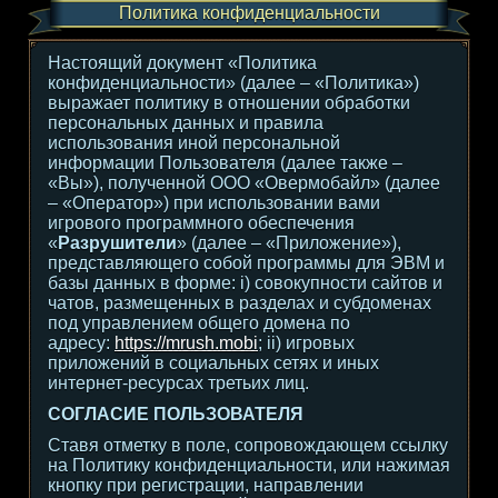
Политика конфиденциальности
Настоящий документ «Политика
конфиденциальности» (далее – «Политика»)
выражает политику в отношении обработки
персональных данных и правила
использования иной персональной
информации Пользователя (далее также –
«Вы»), полученной ООО «Овермобайл» (далее
– «Оператор») при использовании вами
игрового программного обеспечения
«
Разрушители
» (далее – «Приложение»),
представляющего собой программы для ЭВМ и
базы данных в форме: i) совокупности сайтов и
чатов, размещенных в разделах и субдоменах
под управлением общего домена по
адресу:
https://mrush.mobi
; ii) игровых
приложений в социальных сетях и иных
интернет-ресурсах третьих лиц.
СОГЛАСИЕ ПОЛЬЗОВАТЕЛЯ
Ставя отметку в поле, сопровождающем ссылку
на Политику конфиденциальности, или нажимая
кнопку при регистрации, направлении