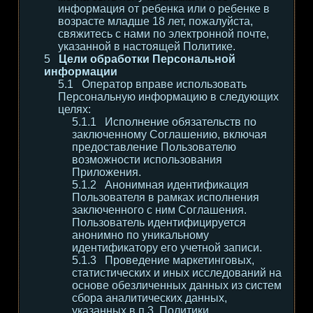
информация от ребенка или о ребенке в
возрасте младше 18 лет, пожалуйста,
свяжитесь с нами по электронной почте,
указанной в настоящей Политике.
Цели обработки Персональной
информации
Оператор вправе использовать
Персональную информацию в следующих
целях:
Исполнение обязательств по
заключенному Соглашению, включая
предоставление Пользователю
возможности использования
Приложения.
Анонимная идентификация
Пользователя в рамках исполнения
заключенного с ним Соглашения.
Пользователь идентифицируется
анонимно по уникальному
идентификатору его учетной записи.
Проведение маркетинговых,
статистических и иных исследований на
основе обезличенных данных из систем
сбора аналитических данных,
указанных в п.3. Политики.