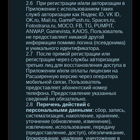
При регистрации и/или авторизации в
Приложении с использованием таких
служб авторизации как Яндекс ID, VK ID,
OK.ru, Mail.ru, GamePush.ru, Spaces.ru,
Fotostrana.ru, MOCO, FB, TG, PUMPIT,
ANWAP, Gamevista, KAIOS, Пользователь
не предоставляет никакой другой
информации помимо логина (псевдонима)
и уникального идентификатора.
После прямой регистрации или
регистрации через службы авторизации
третьих лиц для восстановления доступа в
Приложении и/или оплаты лицензии на
Расширенную версию через оператора
мобильной связи, Пользователь
предоставляет абонентский номер
телефона. Предоставление указанных
сведений не обязательно.
Перечень действий с
персональными данными:
сбор, запись,
систематизация, накопление, хранение,
уточнение (обновление, изменение),
извлечение, использование, передачу
(предоставление, доступ), обезличивание,
блокирование, удаление, уничтожение в