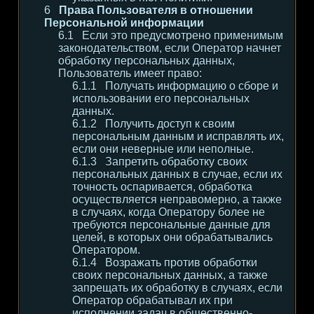
Права Пользователя в отношении
Персональной информации
Если это предусмотрено применимым
законодательством, если Оператор начнет
обработку персональных данных,
Пользователь имеет право:
Получать информацию о сборе и
использовании его персональных
данных.
Получить доступ к своим
персональным данным и исправлять их,
если они неверные или неполные.
Запретить обработку своих
персональных данных в случае, если их
точность оспаривается, обработка
осуществляется неправомерно, а также
в случаях, когда Оператору более не
требуются персональные данные для
целей, в которых они обрабатывались
Оператором.
Возражать против обработки
своих персональных данных, а также
запрещать их обработку в случаях, если
Оператор обрабатывал их при
исполнении задач в общественно-