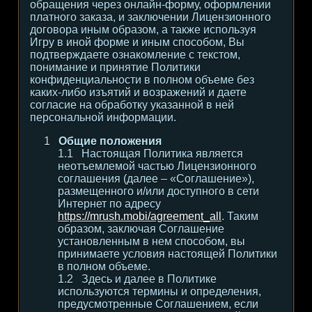
обращения через онлайн-форму, оформлении
платного заказа, и заключении Лицензионного
договора иным образом, а также используя
Игру в иной форме и иным способом, Вы
подтверждаете ознакомление с текстом,
понимание и принятие Политики
конфиденциальности в полном объеме без
каких-либо изъятий и возражений и даете
согласие на обработку указанной в ней
персональной информации.
Общие положения
Настоящая Политика является
неотъемлемой частью Лицензионного
соглашения (далее – «Соглашение»),
размещенного и/или доступного в сети
Интернет по адресу
https://mrush.mobi/agreement_all
. Таким
образом, заключая Соглашение
установленным в нем способом, вы
принимаете условия настоящей Политики
в полном объеме.
Здесь и далее в Политике
используются термины и определения,
предусмотренные Соглашением, если