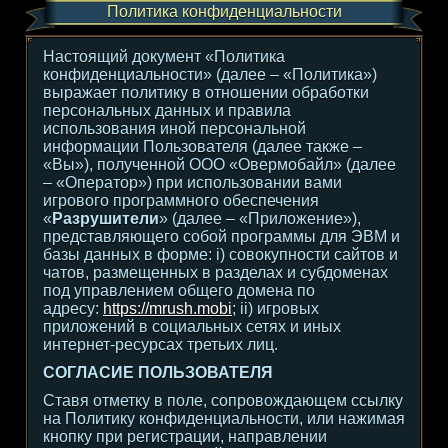
Политика конфиденциальности
Настоящий документ «Политика
конфиденциальности» (далее – «Политика»)
выражает политику в отношении обработки
персональных данных и правила
использования иной персональной
информации Пользователя (далее также –
«Вы»), полученной ООО «Овермобайл» (далее
– «Оператор») при использовании вами
игрового программного обеспечения
«
Разрушители
» (далее – «Приложение»),
представляющего собой программы для ЭВМ и
базы данных в форме: i) совокупности сайтов и
чатов, размещенных в разделах и субдоменах
под управлением общего домена по
адресу:
https://mrush.mobi
; ii) игровых
приложений в социальных сетях и иных
интернет-ресурсах третьих лиц.
СОГЛАСИЕ ПОЛЬЗОВАТЕЛЯ
Ставя отметку в поле, сопровождающем ссылку
на Политику конфиденциальности, или нажимая
кнопку при регистрации, направлении