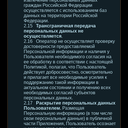
извлечение персональных данных
граждан Российской Федерации
осуществляется с использованием баз
данных на территории Российской
Федерации.
Трансграничная передача
персональных данных не
осуществляется
.
Оператор не осуществляет проверку
достоверности предоставляемой
Персональной информации и наличия у
Пользователя необходимого согласия на
ее обработку в соответствии с настоящей
Политикой, полагая, что Пользователь
действует добросовестно, осмотрительно
и прилагает все необходимые усилия к
поддержанию такой информации в
актуальном состоянии и получению всех
необходимых согласий субъектов
персональных данных.
Раскрытие персональных данных
Пользователем.
Размещая
Персональную информацию (в том числе
свои персональные данные) в публичной
части Приложения, Пользователь осознает