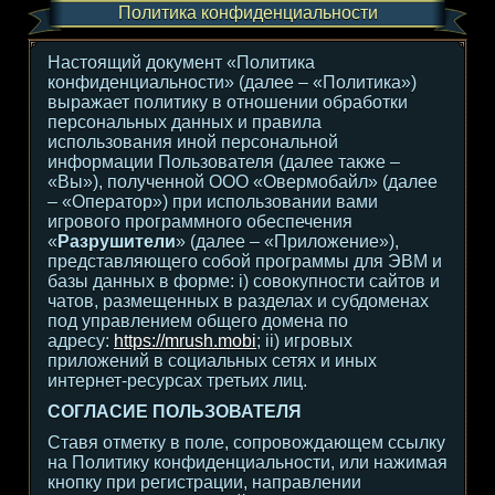
Политика конфиденциальности
Настоящий документ «Политика
конфиденциальности» (далее – «Политика»)
выражает политику в отношении обработки
персональных данных и правила
использования иной персональной
информации Пользователя (далее также –
«Вы»), полученной ООО «Овермобайл» (далее
– «Оператор») при использовании вами
игрового программного обеспечения
«
Разрушители
» (далее – «Приложение»),
представляющего собой программы для ЭВМ и
базы данных в форме: i) совокупности сайтов и
чатов, размещенных в разделах и субдоменах
под управлением общего домена по
адресу:
https://mrush.mobi
; ii) игровых
приложений в социальных сетях и иных
интернет-ресурсах третьих лиц.
СОГЛАСИЕ ПОЛЬЗОВАТЕЛЯ
Ставя отметку в поле, сопровождающем ссылку
на Политику конфиденциальности, или нажимая
кнопку при регистрации, направлении