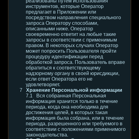
реализованы путем использования
инструментов, которые Оператор
предлагает в Приложении или
посредством направления специального
запроса Оператору способами,
описанными ниже. Оператор
своевременно ответит на любые такие
запросы в соответствии с применимым
правом. В некоторых случаях Оператор
может попросить Пользователя пройти
процедуру идентификации перед
обработкой запроса. Пользователь вправе
обратиться к соответствующему
надзорному органу в своей юрисдикции,
если ответ Оператора его не
удовлетворяет.
Хранение Персональной информации
Вся собранная Персональная
информация хранится только в течение
периода, когда она необходима для
достижения целей, в которых такая
информация была собрана, или в течение
периода, разрешенного или требуемого в
соответствии с положениями применимого
законодательства.