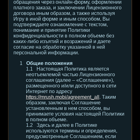
обращения через онлайн-форму, оформлении
платного заказа, и заключении Лицензионного
договора иным образом, а также используя
Игру в иной форме и иным способом, Вы
подтверждаете ознакомление с текстом,
понимание и принятие Политики
конфиденциальности в полном объеме без
каких-либо изъятий и возражений и даете
согласие на обработку указанной в ней
персональной информации.
Общие положения
Настоящая Политика является
неотъемлемой частью Лицензионного
соглашения (далее – «Соглашение»),
размещенного и/или доступного в сети
Интернет по адресу
https://mrush.mobi/agreement_all
. Таким
образом, заключая Соглашение
установленным в нем способом, вы
принимаете условия настоящей Политики
в полном объеме.
Здесь и далее в Политике
используются термины и определения,
предусмотренные Соглашением, если