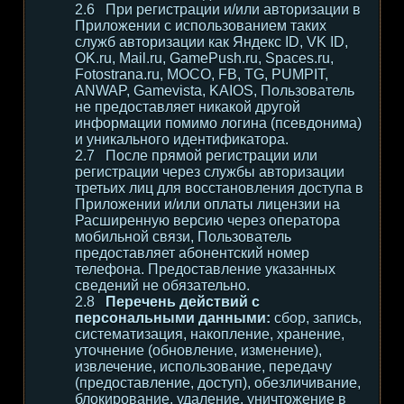
При регистрации и/или авторизации в
Приложении с использованием таких
служб авторизации как Яндекс ID, VK ID,
OK.ru, Mail.ru, GamePush.ru, Spaces.ru,
Fotostrana.ru, MOCO, FB, TG, PUMPIT,
ANWAP, Gamevista, KAIOS, Пользователь
не предоставляет никакой другой
информации помимо логина (псевдонима)
и уникального идентификатора.
После прямой регистрации или
регистрации через службы авторизации
третьих лиц для восстановления доступа в
Приложении и/или оплаты лицензии на
Расширенную версию через оператора
мобильной связи, Пользователь
предоставляет абонентский номер
телефона. Предоставление указанных
сведений не обязательно.
Перечень действий с
персональными данными:
сбор, запись,
систематизация, накопление, хранение,
уточнение (обновление, изменение),
извлечение, использование, передачу
(предоставление, доступ), обезличивание,
блокирование, удаление, уничтожение в