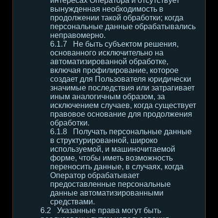
интересах Оператора и отсутствует
вынужденная необходимость в
продолжении такой обработки; когда
персональные данные обрабатывались
неправомерно.
Не быть субъектом решения,
основанного исключительно на
автоматизированной обработке,
включая профилирование, которое
создает для Пользователя юридически
значимые последствия или затрагивает
иным аналогичным образом, за
исключением случаев, когда существует
правовое основание для продолжения
обработки.
Получать персональные данные
в структурированной, широко
используемой, и машиночитаемой
форме, чтобы иметь возможность
переносить данные, в случаях, когда
Оператор обрабатывает
предоставленные персональные
данные автоматизированными
средствами.
Указанные права могут быть