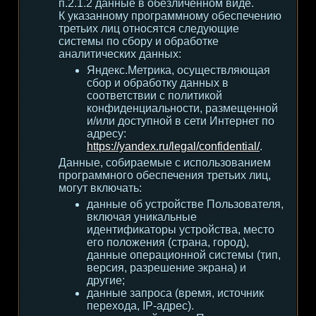
п.2.1.2 данные в обезличенном виде.
К указанному программному обеспечению
третьих лиц относятся следующие
системы по сбору и обработке
аналитических данных:
Яндекс.Метрика, осуществляющая
сбор и обработку данных в
соответствии с политикой
конфиденциальности, размещенной
и/или доступной в сети Интернет по
адресу:
https://yandex.ru/legal/confidential/
.
Данные, собираемые с использованием
программного обеспечения третьих лиц,
могут включать:
данные об устройстве Пользователя,
включая уникальные
идентификаторы устройства, место
его положения (страна, город),
данные операционной системы (тип,
версия, разрешение экрана) и
другие;
данные запроса (время, источник
перехода, IP-адрес).