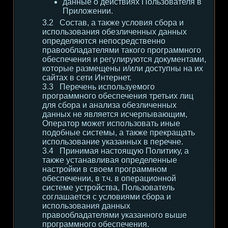
данные о действиях Пользователя в
Приложении.
Состав, а также условия сбора и
использования обезличенных данных
определяются непосредственно
правообладателями такого программного
обеспечения и регулируются документами,
которые размещены и/или доступны на их
сайтах в сети Интернет.
Перечень используемого
программного обеспечения третьих лиц
для сбора и анализа обезличенных
данных не является исчерпывающим,
Оператор может использовать иные
подобные системы, а также прекращать
использование указанных в перечне.
Принимая настоящую Политику, а
также устанавливая определенные
настройки в своем программном
обеспечении, в т.ч. в операционной
системе устройства, Пользователь
соглашается с условиями сбора и
использования данных
правообладателями указанного выше
программного обеспечения.