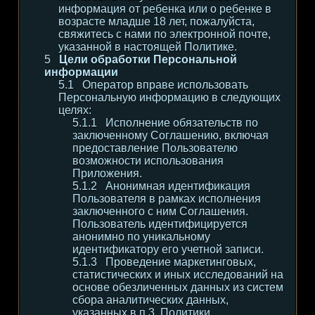
информация от ребенка или о ребенке в
возрасте младше 18 лет, пожалуйста,
свяжитесь с нами по электронной почте,
указанной в настоящей Политике.
Цели обработки Персональной
информации
Оператор вправе использовать
Персональную информацию в следующих
целях:
Исполнение обязательств по
заключенному Соглашению, включая
предоставление Пользователю
возможности использования
Приложения.
Анонимная идентификация
Пользователя в рамках исполнения
заключенного с ним Соглашения.
Пользователь идентифицируется
анонимно по уникальному
идентификатору его учетной записи.
Проведение маркетинговых,
статистических и иных исследований на
основе обезличенных данных из систем
сбора аналитических данных,
указанных в п.3. Политики.