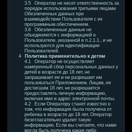
Оператор не несет ответственность за
порядок использования третьими лицами
Обезличенных данных при
взаимодействии Пользователя с их
программным обеспечением.
Обезличенные данные не
объединяются с информацией о
Пользователе, указанной в п.2.1.1., и не
используются для идентификации
Пользователей.
Политика применительно к детям
Оператор не осуществляет
намеренный сбор персональных данных у
детей в возрасте до 18 лет, не
запрашивает ее и не разрешает им
пользоваться Приложением. Лицам, не
достигшим 18 лет, не разрешается
предоставлять личную информацию,
включая имя и адрес электронной почты.
Если Оператору станет известно о
том, что информация была получена от
ребенка в возрасте до 18 лет, Оператор
безотлагательно удалит такую
информацию. Если вы считаете, что нами
могла быть получена какая-либо