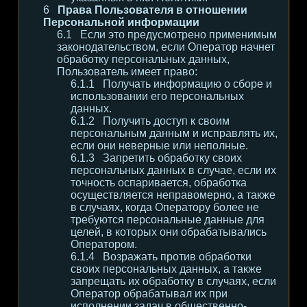
Права Пользователя в отношении
Персональной информации
Если это предусмотрено применимым
законодательством, если Оператор начнет
обработку персональных данных,
Пользователь имеет право:
Получать информацию о сборе и
использовании его персональных
данных.
Получить доступ к своим
персональным данным и исправлять их,
если они неверные или неполные.
Запретить обработку своих
персональных данных в случае, если их
точность оспаривается, обработка
осуществляется неправомерно, а также
в случаях, когда Оператору более не
требуются персональные данные для
целей, в которых они обрабатывались
Оператором.
Возражать против обработки
своих персональных данных, а также
запрещать их обработку в случаях, если
Оператор обрабатывал их при
исполнении задач в общественно-