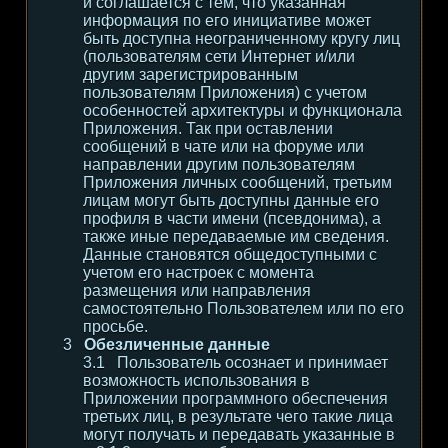
и соглашается с тем, что указанная
информация по его инициативе может
быть доступна неограниченному кругу лиц
(пользователям сети Интернет и/или
другим зарегистрированным
пользователям Приложения) с учетом
особенностей архитектуры и функционала
Приложения. Так при оставлении
сообщений в чате или на форуме или
направлении другим пользователям
Приложения личных сообщений, третьим
лицам могут быть доступны данные его
профиля в части имени (псевдонима), а
также иные передаваемые им сведения.
Данные становятся общедоступными с
учетом его настроек с момента
размещения или направления
самостоятельно Пользователем или по его
просьбе.
Обезличенные данные
Пользователь осознает и принимает
возможность использования в
Приложении программного обеспечения
третьих лиц, в результате чего такие лица
могут получать и передавать указанные в