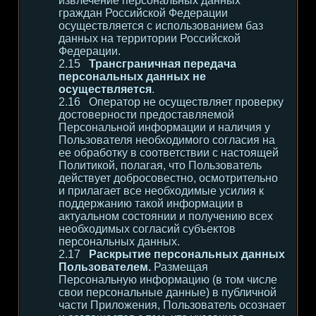
извлечение персональных данных
граждан Российской Федерации
осуществляется с использованием баз
данных на территории Российской
Федерации.
Трансграничная передача
персональных данных не
осуществляется
.
Оператор не осуществляет проверку
достоверности предоставляемой
Персональной информации и наличия у
Пользователя необходимого согласия на
ее обработку в соответствии с настоящей
Политикой, полагая, что Пользователь
действует добросовестно, осмотрительно
и прилагает все необходимые усилия к
поддержанию такой информации в
актуальном состоянии и получению всех
необходимых согласий субъектов
персональных данных.
Раскрытие персональных данных
Пользователем.
Размещая
Персональную информацию (в том числе
свои персональные данные) в публичной
части Приложения, Пользователь осознает