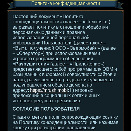
Политика конфиденциальности
Настоящий документ «Политика
конфиденциальности» (далее – «Политика»)
выражает политику в отношении обработки
персональных данных и правила
использования иной персональной
информации Пользователя (далее также –
«Вы»), полученной ООО «Овермобайл» (далее
– «Оператор») при использовании вами
игрового программного обеспечения
«
Разрушители
» (далее – «Приложение»),
представляющего собой программы для ЭВМ и
базы данных в форме: i) совокупности сайтов и
чатов, размещенных в разделах и субдоменах
под управлением общего домена по
адресу:
https://mrush.mobi
; ii) игровых
приложений в социальных сетях и иных
интернет-ресурсах третьих лиц.
СОГЛАСИЕ ПОЛЬЗОВАТЕЛЯ
Ставя отметку в поле, сопровождающем ссылку
на Политику конфиденциальности, или нажимая
кнопку при регистрации, направлении