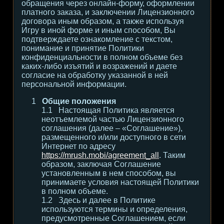
обращения через онлайн-форму, оформлении
платного заказа, и заключении Лицензионного
договора иным образом, а также используя
Игру в иной форме и иным способом, Вы
подтверждаете ознакомление с текстом,
понимание и принятие Политики
конфиденциальности в полном объеме без
каких-либо изъятий и возражений и даете
согласие на обработку указанной в ней
персональной информации.
Общие положения
Настоящая Политика является
неотъемлемой частью Лицензионного
соглашения (далее – «Соглашение»),
размещенного и/или доступного в сети
Интернет по адресу
https://mrush.mobi/agreement_all
. Таким
образом, заключая Соглашение
установленным в нем способом, вы
принимаете условия настоящей Политики
в полном объеме.
Здесь и далее в Политике
используются термины и определения,
предусмотренные Соглашением, если